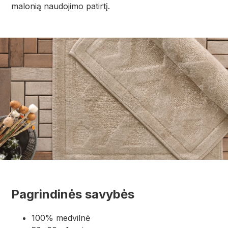
malonią naudojimo patirtį.
Pagrindinės savybės
100% medvilnė