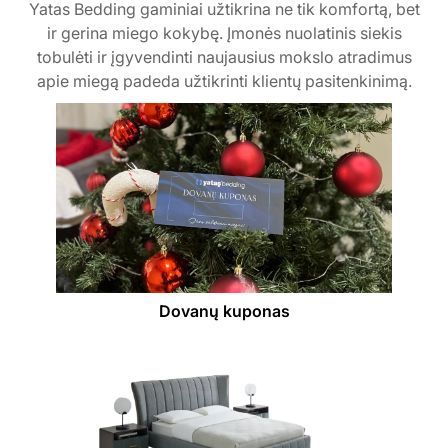
Yatas Bedding gaminiai užtikrina ne tik komfortą, bet
ir gerina miego kokybę. Įmonės nuolatinis siekis
tobulėti ir įgyvendinti naujausius mokslo atradimus
apie miegą padeda užtikrinti klientų pasitenkinimą.
Dovanų kuponas