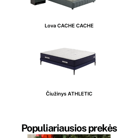
Lova CACHE CACHE
Čiužinys ATHLETIC
Populiariausios prekės