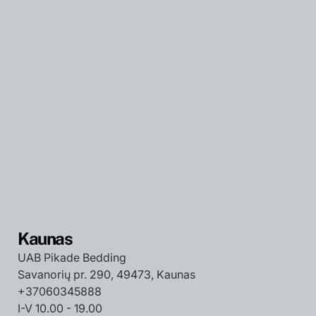
Kaunas
UAB Pikade Bedding
Savanorių pr. 290, 49473, Kaunas
+37060345888
I-V 10.00 - 19.00