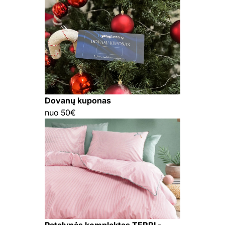
Dovanų kuponas
nuo 50€
Patalynės komplektas TERRI -