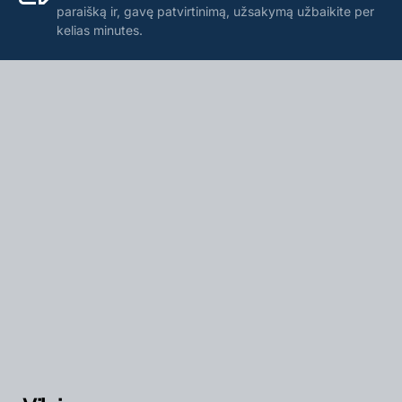
paraišką ir, gavę patvirtinimą, užsakymą užbaikite per
kelias minutes.