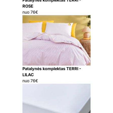
ROSE
nuo 76€
Patalynės komplektas TERRI -
LILAC
nuo 76€