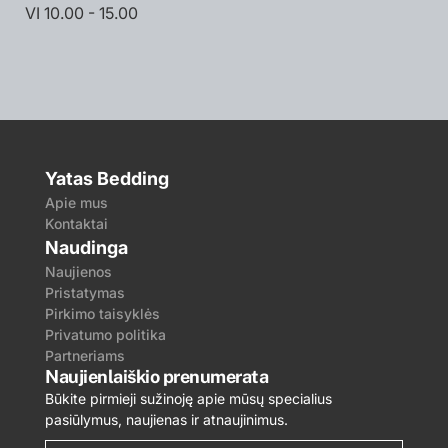
VI 10.00 - 15.00
Yatas Bedding
Apie mus
Kontaktai
Naudinga
Naujienos
Pristatymas
Pirkimo taisyklės
Privatumo politika
Partneriams
Naujienlaiškio prenumerata
Būkite pirmieji sužinoję apie mūsų specialius
pasiūlymus, naujienas ir atnaujinimus.