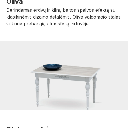
Oliva
Derindamas erdvų ir kilnų baltos spalvos efektą su
klasikinėmis dizaino detalėmis, Oliva valgomojo stalas
sukuria prabangią atmosferą virtuvėje.