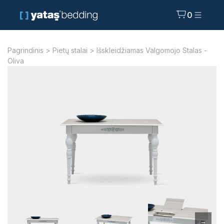
0
Pagrindinis
>
Pietų stalai
> Išskleidžiamas Valgomojo Stalas -
Oliva
→