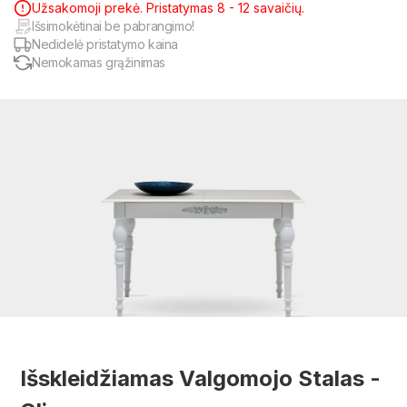
Užsakomoji prekė. Pristatymas 8 - 12 savaičių.
Išsimokėtinai be pabrangimo!
Nedidelė pristatymo kaina
Nemokamas grąžinimas
Išskleidžiamas Valgomojo Stalas -