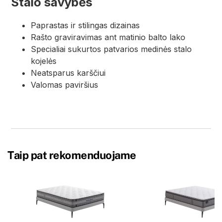
Stalo savybės
Paprastas ir stilingas dizainas
Rašto graviravimas ant matinio balto lako
Specialiai sukurtos patvarios medinės stalo
kojelės
Neatsparus karščiui
Valomas paviršius
Taip pat rekomenduojame