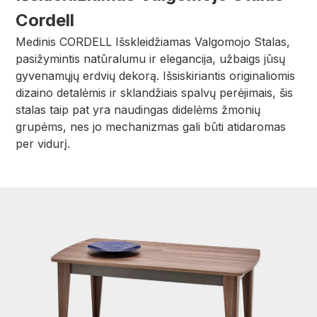
Cordell
Medinis CORDELL Išskleidžiamas Valgomojo Stalas,
pasižymintis natūralumu ir elegancija, užbaigs jūsų
gyvenamųjų erdvių dekorą. Išsiskiriantis originaliomis
dizaino detalėmis ir sklandžiais spalvų perėjimais, šis
stalas taip pat yra naudingas didelėms žmonių
grupėms, nes jo mechanizmas gali būti atidaromas
per vidurį.