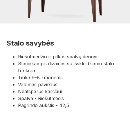
Stalo savybės
Riešutmedžio ir pilkos spalvų derinys
Stačiakampis dizainas su išskleidžiamo stalo
funkcija
Tinka 6–8 žmonėms
Valomas paviršius
Neatsparus karščiui
Spalva - Riešutmedis
Pagrindo aukštis - 42,5