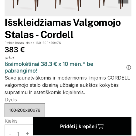
Išskleidžiamas Valgomojo
Stalas - Cordell
Prekės kodas: stalas-160-200x90x76
383 €
arba
Išsimokėtinai 38.3 € x 10 mėn.* be
pabrangimo!
Savo jaunatviškomis ir moderniomis linijomis CORDELL
valgomojo stalo dizainą užbaigia aukštos kokybės
supratimu ir estetiškomis kojelėmis.
Dydis
160-200x90x76
Kiekis
Pridėti į krepšelį
-
1
+