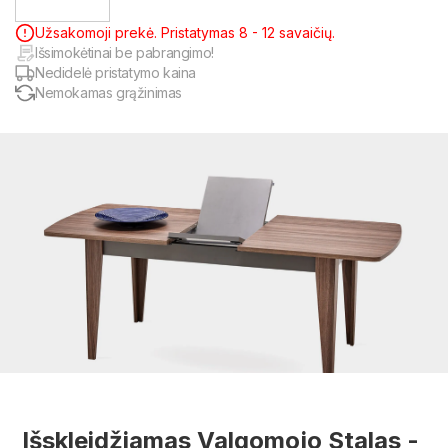
Užsakomoji prekė. Pristatymas 8 - 12 savaičių.
Išsimokėtinai be pabrangimo!
Nedidelė pristatymo kaina
Nemokamas grąžinimas
Išskleidžiamas Valgomojo Stalas -