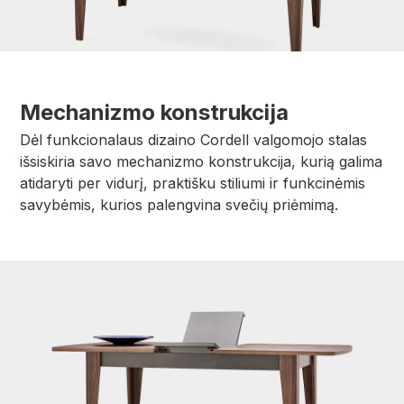
Mechanizmo konstrukcija
Dėl funkcionalaus dizaino Cordell valgomojo stalas
išsiskiria savo mechanizmo konstrukcija, kurią galima
atidaryti per vidurį, praktišku stiliumi ir funkcinėmis
savybėmis, kurios palengvina svečių priėmimą.