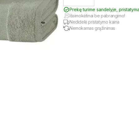
Prekę turime sandelyje, pristatym
Išsimokėtinai be pabrangimo!
Nedidelė pristatymo kaina
Nemokamas grąžinimas