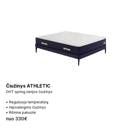
Čiužinys ATHLETIC
DHT spring serijos čiužinys
• Reguliuoja temperatūrą
• Hipoalerginis čiužinys
• Ritininė pakuotė
nuo 330€