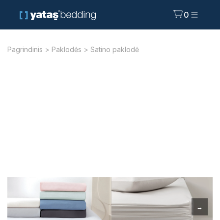
0
Pagrindinis
>
Paklodės
> Satino paklodė
→