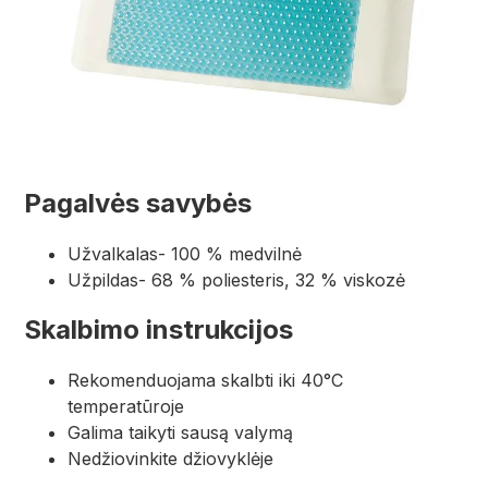
Pagalvės savybės
Užvalkalas- 100 % medvilnė
Užpildas- 68 % poliesteris, 32 % viskozė
Skalbimo instrukcijos
Rekomenduojama skalbti iki 40°C
temperatūroje
Galima taikyti sausą valymą
Nedžiovinkite džiovyklėje