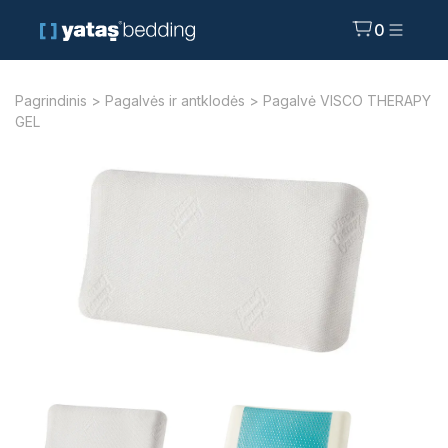
0
Pagrindinis
>
Pagalvės ir antklodės
> Pagalvė VISCO THERAPY
GEL