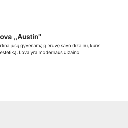
ova ,,Austin"
tina jūsų gyvenamąją erdvę savo dizainu, kuris
 estetiką. Lova yra modernaus dizaino