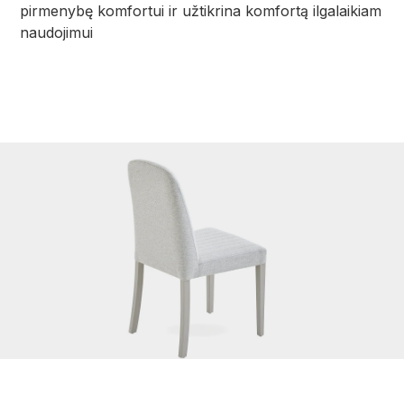
pirmenybę komfortui ir užtikrina komfortą ilgalaikiam
naudojimui