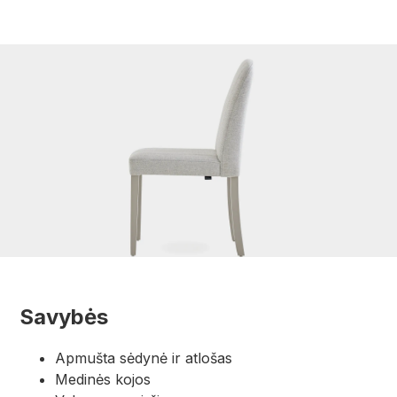
Savybės
Apmušta sėdynė ir atlošas
Medinės kojos