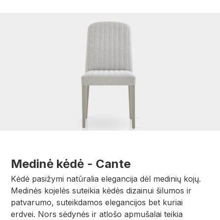
Medinė kėdė - Cante
Kėdė pasižymi natūralia elegancija dėl medinių kojų.
Medinės kojelės suteikia kėdės dizainui šilumos ir
patvarumo, suteikdamos elegancijos bet kuriai
erdvei. Nors sėdynės ir atlošo apmušalai teikia