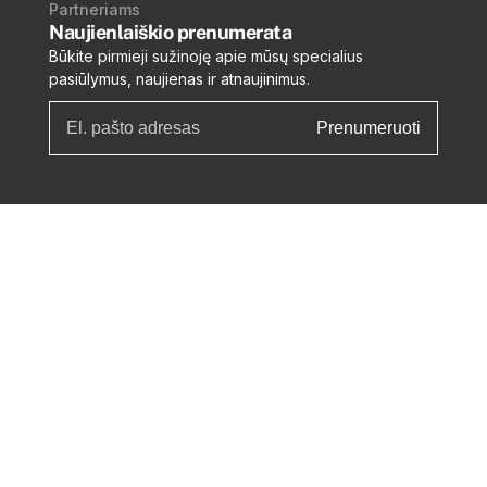
Partneriams
Naujienlaiškio prenumerata
Būkite pirmieji sužinoję apie mūsų specialius
pasiūlymus, naujienas ir atnaujinimus.
Prenumeruoti