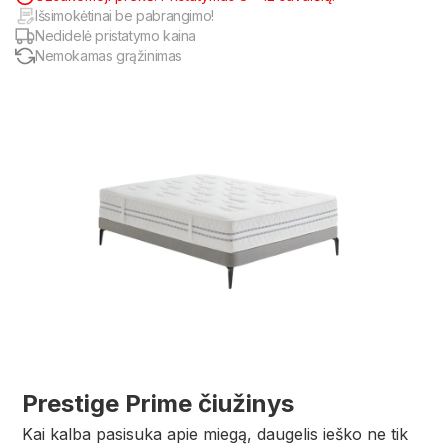
Išsimokėtinai be pabrangimo!
Nedidelė pristatymo kaina
Nemokamas grąžinimas
Prestige Prime čiužinys
Kai kalba pasisuka apie miegą, daugelis ieško ne tik