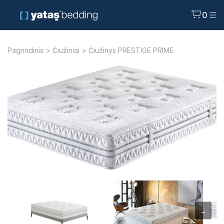
0
Pagrindinis
>
Čiužiniai
> Čiužinys PRESTIGE PRIME
→