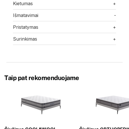
Kietumas
+
Išmatavimai
-
Pristatymas
+
Surinkimas
+
Taip pat rekomenduojame