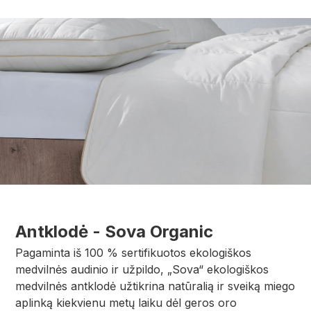
Antklodė - Sova Organic
Pagaminta iš 100 % sertifikuotos ekologiškos
medvilnės audinio ir užpildo, „Sova“ ekologiškos
medvilnės antklodė užtikrina natūralią ir sveiką miego
aplinką kiekvienu metų laiku dėl geros oro