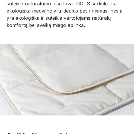
suteikia natūralumo jūsų lovai. GOTS sertifikuota
ekologiška medvilnė yra idealus pasirinkimas, nes ji
yra ekologiška ir suteikia vartotojams natūralų
komfortą bei sveiką miego aplinką.