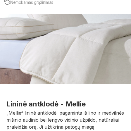
Nemokamas grąžinimas
Lininė antklodė - Mellie
„Mellie“ lininė antklodė, pagaminta iš lino ir medvilnės
mišinio audinio bei lengvo vidinio užpildo, natūraliai
praleidžia orą. Ji užtikrina patogų miegą