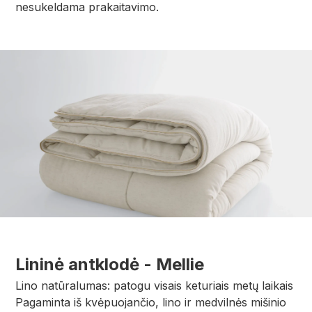
nesukeldama prakaitavimo.
Lininė antklodė - Mellie
Lino natūralumas: patogu visais keturiais metų laikais
Pagaminta iš kvėpuojančio, lino ir medvilnės mišinio