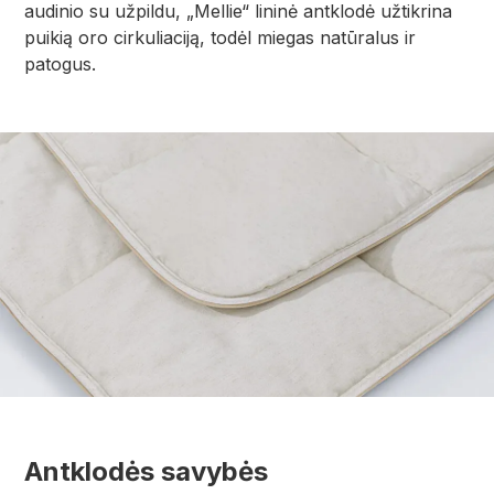
audinio su užpildu, „Mellie“ lininė antklodė užtikrina
puikią oro cirkuliaciją, todėl miegas natūralus ir
patogus.
Antklodės savybės