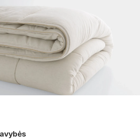
savybės