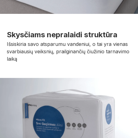
Skysčiams nepralaidi struktūra
Išsiskiria savo atsparumu vandeniui, o tai yra vienas
svarbiausių veiksnių, prailginančių čiužinio tarnavimo
laiką