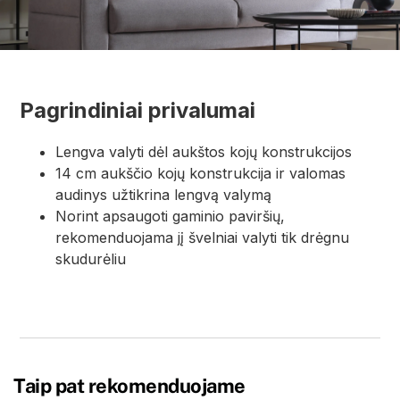
Pagrindiniai privalumai
Lengva valyti dėl aukštos kojų konstrukcijos
14 cm aukščio kojų konstrukcija ir valomas
audinys užtikrina lengvą valymą
Norint apsaugoti gaminio paviršių,
rekomenduojama jį švelniai valyti tik drėgnu
skudurėliu
Taip pat rekomenduojame