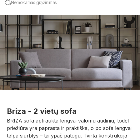
Nemokamas grąžinimas
Briza - 2 vietų sofa
BRIZA sofa aptraukta lengvai valomu audiniu, todėl
priežiūra yra paprasta ir praktiška, o po sofa lengvai
telpa siurblys – tai ypač patogu. Tvirta konstrukcija