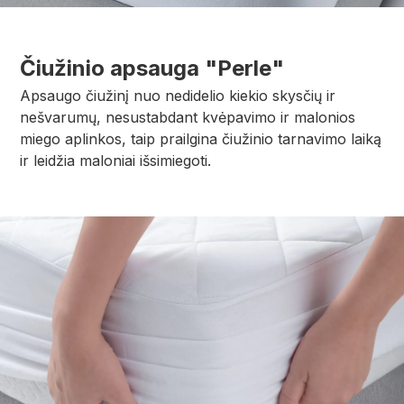
Čiužinio apsauga "Perle"
Apsaugo čiužinį nuo nedidelio kiekio skysčių ir
nešvarumų, nesustabdant kvėpavimo ir malonios
miego aplinkos, taip prailgina čiužinio tarnavimo laiką
ir leidžia maloniai išsimiegoti.