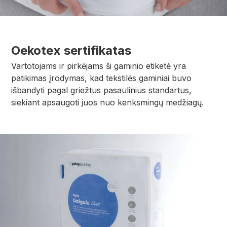
Oekotex sertifikatas
Vartotojams ir pirkėjams ši gaminio etiketė yra
patikimas įrodymas, kad tekstilės gaminiai buvo
išbandyti pagal griežtus pasaulinius standartus,
siekiant apsaugoti juos nuo kenksmingų medžiagų.