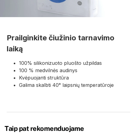
Prailginkite čiužinio tarnavimo
laiką
100% silikonizuoto pluošto užpildas
100 % medvilnės audinys
Kvėpuojanti struktūra
Galima skalbti 40° laipsnių temperatūroje
Taip pat rekomenduojame