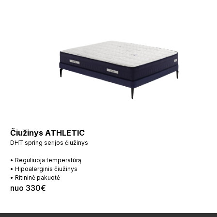
Čiužinys ATHLETIC
DHT spring serijos čiužinys
• Reguliuoja temperatūrą
• Hipoalerginis čiužinys
• Ritininė pakuotė
nuo 330€