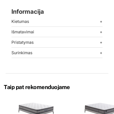
Informacija
Kietumas
+
Išmatavimai
+
Pristatymas
+
Surinkimas
+
Taip pat rekomenduojame