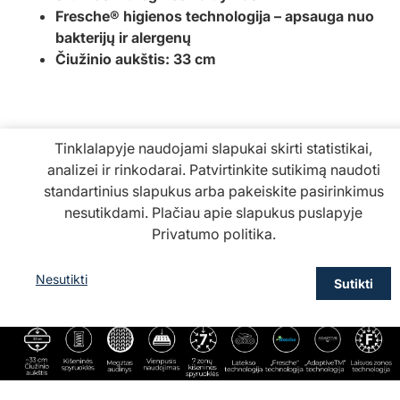
Fresche® higienos technologija –
apsauga nuo
bakterijų ir alergenų
Čiužinio aukštis: 33 cm
Tinklalapyje naudojami slapukai skirti statistikai,
analizei ir rinkodarai. Patvirtinkite sutikimą naudoti
standartinius slapukus arba pakeiskite pasirinkimus
nesutikdami. Plačiau apie slapukus puslapyje
Privatumo politika
.
Nesutikti
Sutikti