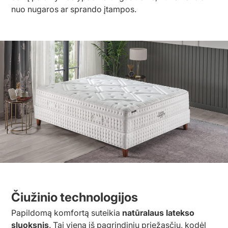
nuo nugaros ar sprando įtampos.
Čiužinio technologijos
Papildomą komfortą suteikia
natūralaus latekso
sluoksnis
. Tai viena iš pagrindinių priežasčių, kodėl