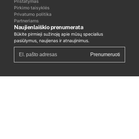
Pristatymas
Pirkimo taisyklės
Privatumo politika
Partneriams
Naujienlaiškio prenumerata
Būkite pirmieji sužinoję apie mūsų specialius
pasiūlymus, naujienas ir atnaujinimus.
Prenumeruoti