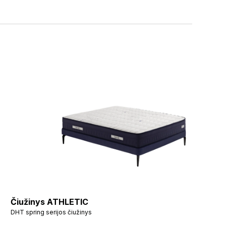
Čiužinys ATHLETIC
DHT spring serijos čiužinys