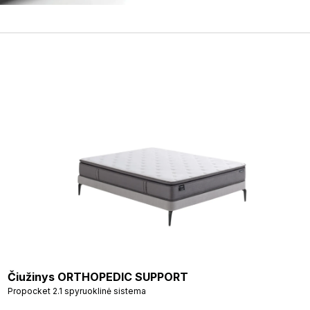
Čiužinys ORTHOPEDIC SUPPORT
Propocket 2.1 spyruoklinė sistema