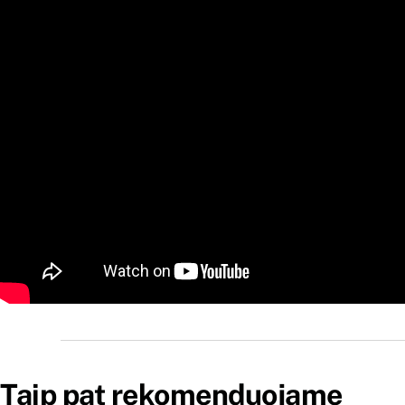
Taip pat rekomenduojame