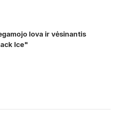
gamojo lova ir vėsinantis
lack Ice"