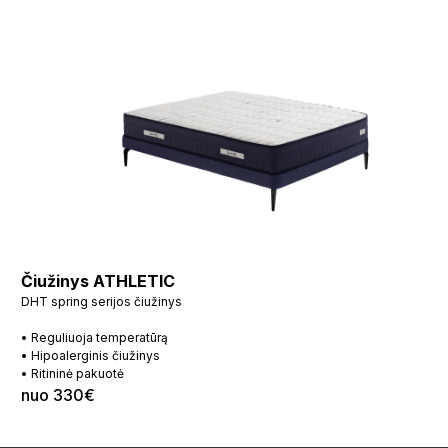
Čiužinys ATHLETIC
DHT spring serijos čiužinys
• Reguliuoja temperatūrą
• Hipoalerginis čiužinys
• Ritininė pakuotė
nuo 330€