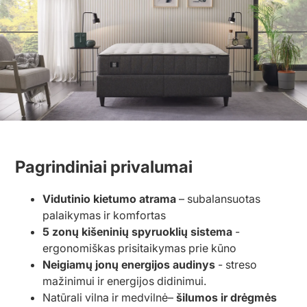
Pagrindiniai privalumai
Vidutinio kietumo atrama
– subalansuotas
palaikymas ir komfortas
5 zonų kišeninių spyruoklių sistema
-
ergonomiškas prisitaikymas prie kūno
Neigiamų jonų energijos audinys
- streso
mažinimui ir energijos didinimui.
Natūrali vilna ir medvilnė–
šilumos ir drėgmės