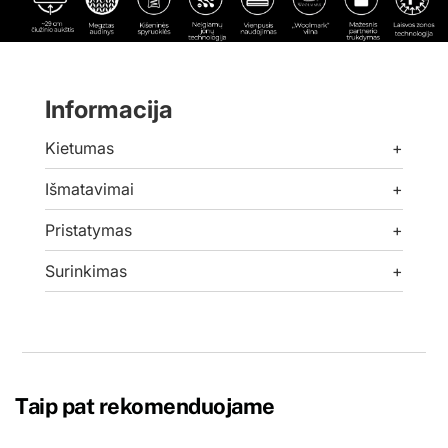
Informacija
Kietumas
+
Išmatavimai
+
Pristatymas
+
Surinkimas
+
Taip pat rekomenduojame