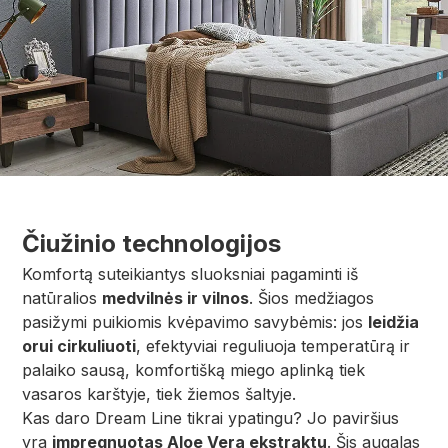
Čiužinio technologijos
Komfortą suteikiantys sluoksniai pagaminti iš
natūralios
medvilnės ir vilnos
. Šios medžiagos
pasižymi puikiomis kvėpavimo savybėmis: jos
leidžia
orui cirkuliuoti
, efektyviai reguliuoja temperatūrą ir
palaiko sausą, komfortišką miego aplinką tiek
vasaros karštyje, tiek žiemos šaltyje.
Kas daro Dream Line tikrai ypatingu? Jo paviršius
yra
impregnuotas Aloe Vera ekstraktu
. Šis augalas