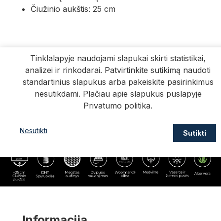
Čiužinio aukštis: 25 cm
Tinklalapyje naudojami slapukai skirti statistikai,
analizei ir rinkodarai. Patvirtinkite sutikimą naudoti
standartinius slapukus arba pakeiskite pasirinkimus
nesutikdami. Plačiau apie slapukus puslapyje
Privatumo politika
.
Nesutikti
Sutikti
Informacija