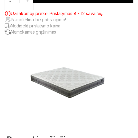
-
1
+
Užsakomoji prekė. Pristatymas 8 - 12 savaičių.
Išsimokėtinai be pabrangimo!
Nedidelė pristatymo kaina
Nemokamas grąžinimas