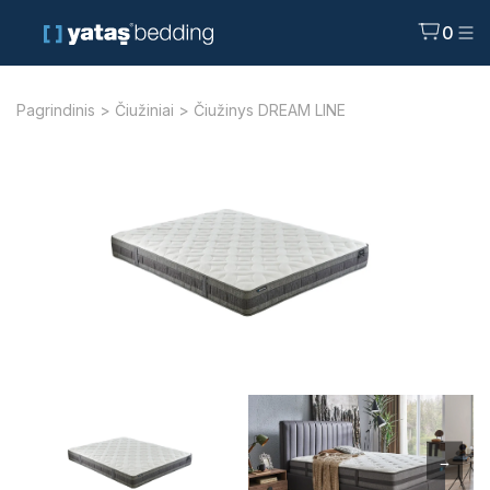
0
Pagrindinis
>
Čiužiniai
> Čiužinys DREAM LINE
→