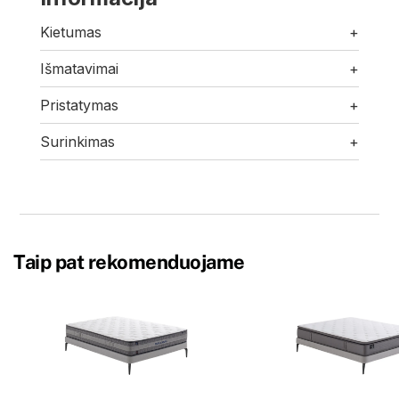
Kietumas
+
Išmatavimai
+
Pristatymas
+
Surinkimas
+
Taip pat rekomenduojame