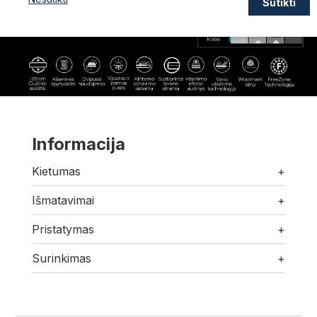
Sutikti
Informacija
Kietumas
+
Išmatavimai
+
Pristatymas
+
Surinkimas
+