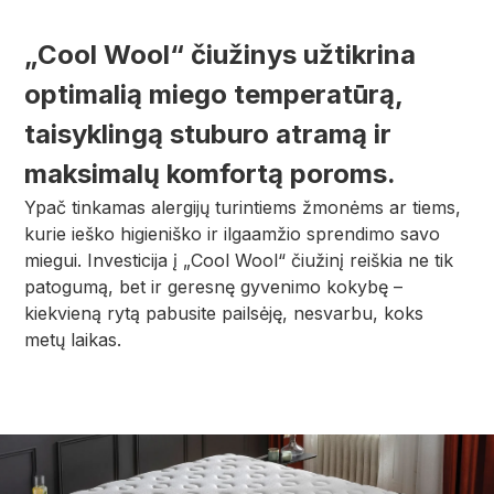
„Cool Wool“ čiužinys užtikrina
optimalią miego temperatūrą,
taisyklingą stuburo atramą ir
maksimalų komfortą poroms.
Ypač tinkamas alergijų turintiems žmonėms ar tiems,
kurie ieško higieniško ir ilgaamžio sprendimo savo
miegui. Investicija į „Cool Wool“ čiužinį reiškia ne tik
patogumą, bet ir geresnę gyvenimo kokybę –
kiekvieną rytą pabusite pailsėję, nesvarbu, koks
metų laikas.