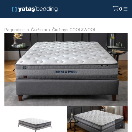
0
Pagrindinis
>
Čiužiniai
> Čiužinys COOL&WOOL
→