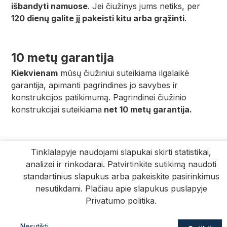
išbandyti namuose
. Jei čiužinys jums netiks, per
120 dienų galite jį pakeisti kitu arba grąžinti
.
10 metų garantija
Kiekvienam
mūsų čiužiniui suteikiama ilgalaikė
garantija, apimanti pagrindines jo savybes ir
konstrukcijos patikimumą. Pagrindinei čiužinio
konstrukcijai suteikiama
net 10 metų garantija.
Tinklalapyje naudojami slapukai skirti statistikai,
analizei ir rinkodarai. Patvirtinkite sutikimą naudoti
standartinius slapukus arba pakeiskite pasirinkimus
nesutikdami. Plačiau apie slapukus puslapyje
Privatumo politika
.
Nesutikti